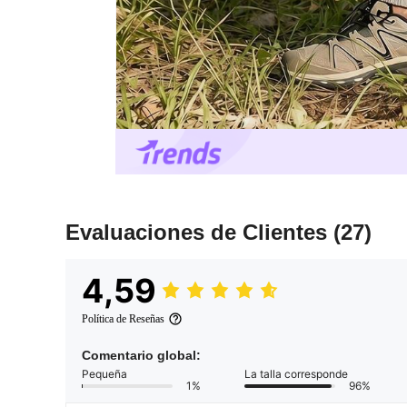
Evaluaciones de Clientes
(27)
4,59
Política de Reseñas
Comentario global:
Pequeña
La talla corresponde
1%
96%