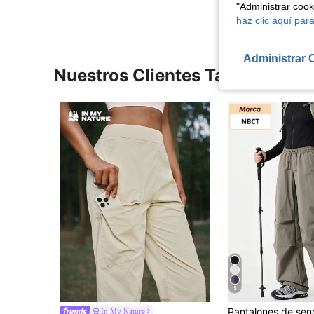
"Administrar coo
haz clic aquí para
Administrar 
Nuestros Clientes También Vie
5
In My Nature