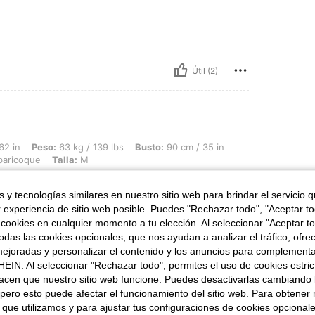
Útil (2)
 63 kg / 139 lbs, Busto: 90 cm / 35 in, Cintura: 68 cm / 27 in, Caderas: 104 cm / 4
62 in
Peso:
63 kg / 139 lbs
Busto:
90 cm / 35 in
baricoque
Talla:
M
 y tecnologías similares en nuestro sitio web para brindar el servicio qu
r experiencia de sitio web posible. Puedes "Rechazar todo", "Aceptar t
 cookies en cualquier momento a tu elección. Al seleccionar "Aceptar to
das las cookies opcionales, que nos ayudan a analizar el tráfico, ofre
ejoradas y personalizar el contenido y los anuncios para complementa
EIN. Al seleccionar "Rechazar todo", permites el uso de cookies estri
Útil (0)
acen que nuestro sitio web funcione. Puedes desactivarlas cambiando 
pero esto puede afectar el funcionamiento del sitio web. Para obtener
señas
 que utilizamos y para ajustar tus configuraciones de cookies opcional