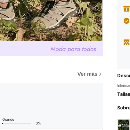
Ver más
Descr
Informa
Talla
Sobre
Grande
3%