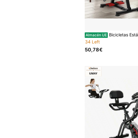
Bicicletas Está
Almacén UE
34 Left
50,78€