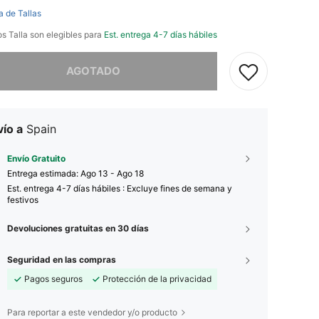
a de Tallas
os Talla son elegibles para
Est. entrega 4-7 días hábiles
imos, este producto está agotado.
AGOTADO
ío a
Spain
Envío Gratuito
Entrega estimada:
Ago 13 - Ago 18
Est. entrega 4-7 días hábiles : Excluye fines de semana y
festivos
Devoluciones gratuitas en 30 días
Seguridad en las compras
Pagos seguros
Protección de la privacidad
Para reportar a este vendedor y/o producto