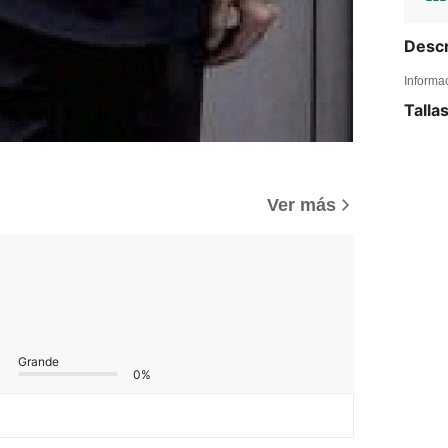
Descr
Informa
Talla
Ver más
Grande
0%