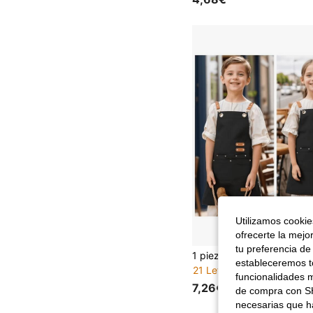
Utilizamos cookies
ofrecerte la mejo
tu preferencia de
estableceremos to
21 Left
funcionalidades m
7,26€
de compra con SH
necesarias que h