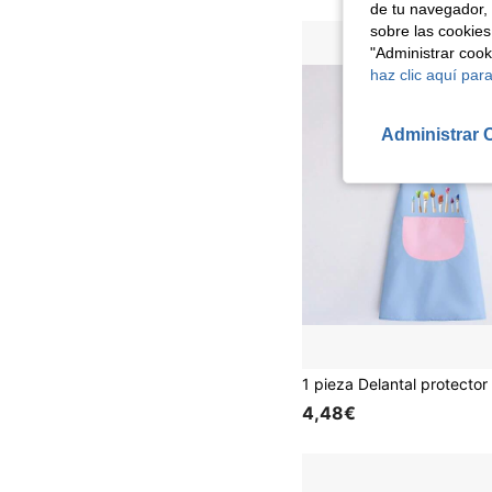
de tu navegador, 
sobre las cookies
"Administrar coo
haz clic aquí para
Administrar 
4,48€