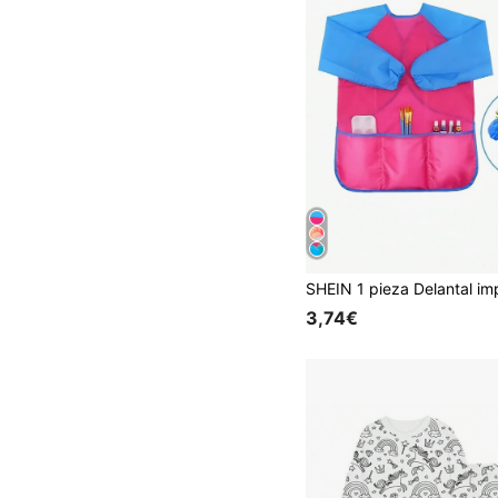
3,74€