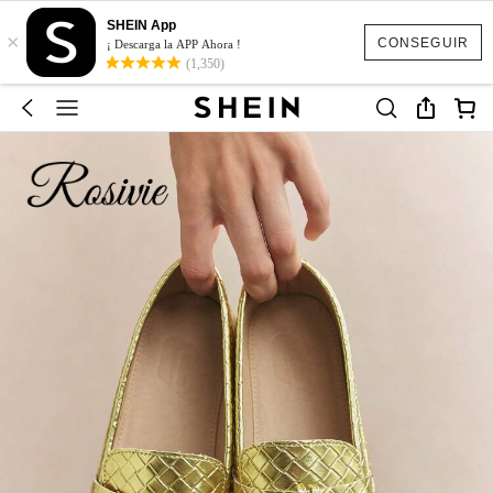
SHEIN App
×
CONSEGUIR
¡ Descarga la APP Ahora !
(1,350)