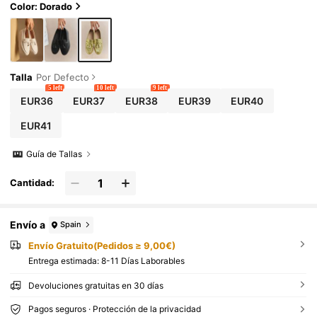
Color: Dorado
Talla
Por Defecto
5 left
10 left
9 left
EUR36
EUR37
EUR38
EUR39
EUR40
EUR41
Guía de Tallas
Cantidad:
Envío a
Spain
Envío Gratuito(Pedidos ≥ 9,00€)
Entrega estimada:
8-11 Días Laborables
Devoluciones gratuitas en 30 días
Pagos seguros · Protección de la privacidad