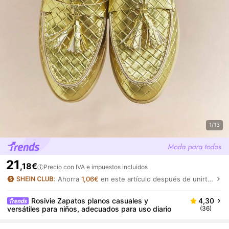
1/13
21
,18€
Precio con IVA e impuestos incluidos
Ahorra
1,06€
en este artículo después de unirte.
Rosivie Zapatos planos casuales y
4,30
versátiles para niños, adecuados para uso diario
(36)