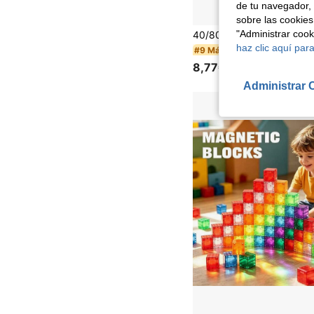
de tu navegador, 
sobre las cookies
"Administrar coo
haz clic aquí para
#9 Más vendidos
8,77€
Administrar 