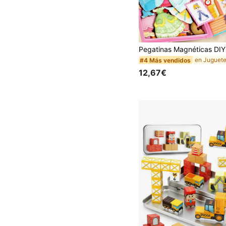
#4 Más vendidos
12,67€