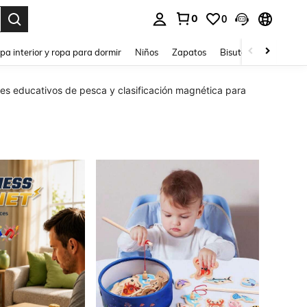
0
0
ar. Press Enter to select.
pa interior y ropa para dormir
Niños
Zapatos
Bisutería Y Accesorio
es educativos de pesca y clasificación magnética para