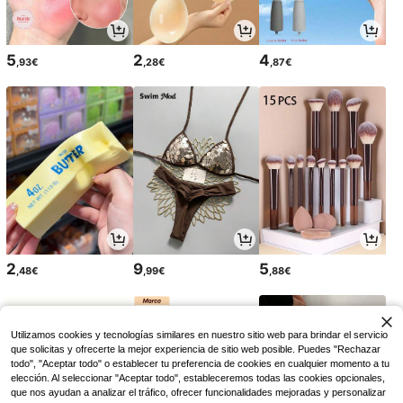
5
2
4
,93€
,28€
,87€
2
9
5
,48€
,99€
,88€
Utilizamos cookies y tecnologías similares en nuestro sitio web para brindar el servicio
que solicitas y ofrecerte la mejor experiencia de sitio web posible. Puedes "Rechazar
todo", "Aceptar todo" o establecer tu preferencia de cookies en cualquier momento a tu
elección. Al seleccionar "Aceptar todo", estableceremos todas las cookies opcionales,
que nos ayudan a analizar el tráfico, ofrecer funcionalidades mejoradas y personalizar