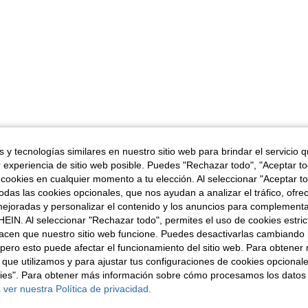
 y tecnologías similares en nuestro sitio web para brindar el servicio qu
r experiencia de sitio web posible. Puedes "Rechazar todo", "Aceptar t
 cookies en cualquier momento a tu elección. Al seleccionar "Aceptar to
das las cookies opcionales, que nos ayudan a analizar el tráfico, ofre
ejoradas y personalizar el contenido y los anuncios para complementa
EIN. Al seleccionar "Rechazar todo", permites el uso de cookies estri
acen que nuestro sitio web funcione. Puedes desactivarlas cambiando 
pero esto puede afectar el funcionamiento del sitio web. Para obtener
 que utilizamos y para ajustar tus configuraciones de cookies opcional
kies". Para obtener más información sobre cómo procesamos los datos
 ver nuestra Política de privacidad.