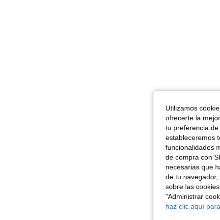
Utilizamos cookies
ofrecerte la mejo
tu preferencia de
estableceremos to
funcionalidades m
de compra con SH
necesarias que h
de tu navegador, 
sobre las cookies
"Administrar coo
haz clic aquí para