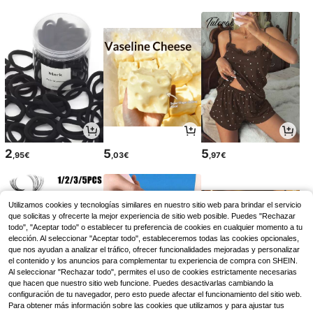
2
5
5
,95€
,03€
,97€
Utilizamos cookies y tecnologías similares en nuestro sitio web para brindar el servicio
que solicitas y ofrecerte la mejor experiencia de sitio web posible. Puedes "Rechazar
todo", "Aceptar todo" o establecer tu preferencia de cookies en cualquier momento a tu
elección. Al seleccionar "Aceptar todo", estableceremos todas las cookies opcionales,
que nos ayudan a analizar el tráfico, ofrecer funcionalidades mejoradas y personalizar
el contenido y los anuncios para complementar tu experiencia de compra con SHEIN.
Al seleccionar "Rechazar todo", permites el uso de cookies estrictamente necesarias
que hacen que nuestro sitio web funcione. Puedes desactivarlas cambiando la
configuración de tu navegador, pero esto puede afectar el funcionamiento del sitio web.
Para obtener más información sobre las cookies que utilizamos y para ajustar tus