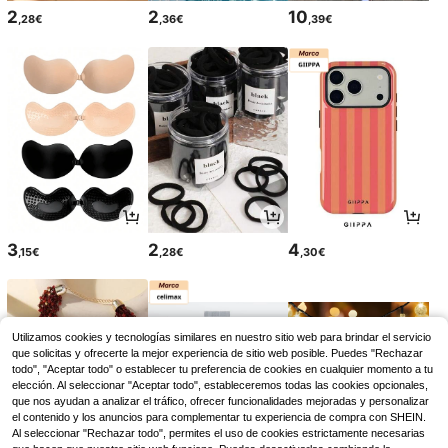
2
2
10
,28€
,36€
,39€
3
2
4
,15€
,28€
,30€
Utilizamos cookies y tecnologías similares en nuestro sitio web para brindar el servicio
que solicitas y ofrecerte la mejor experiencia de sitio web posible. Puedes "Rechazar
todo", "Aceptar todo" o establecer tu preferencia de cookies en cualquier momento a tu
elección. Al seleccionar "Aceptar todo", estableceremos todas las cookies opcionales,
que nos ayudan a analizar el tráfico, ofrecer funcionalidades mejoradas y personalizar
el contenido y los anuncios para complementar tu experiencia de compra con SHEIN.
Al seleccionar "Rechazar todo", permites el uso de cookies estrictamente necesarias