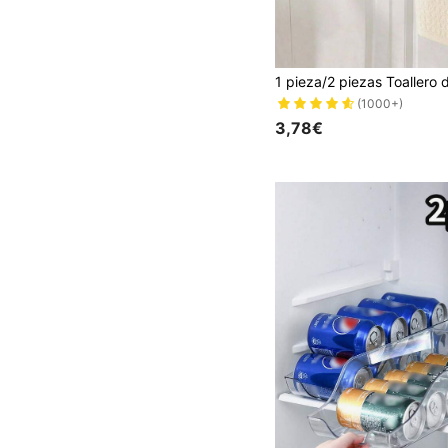
(1000+)
3,78€