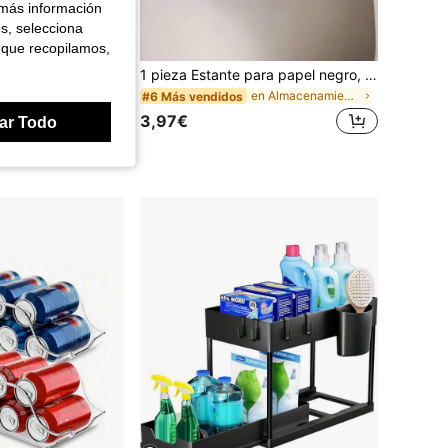
 más información
es, selecciona
 que recopilamos,
Juego de tarros de vidrio, tarro de vidrio, tapa de bambú, cuchara de bambú, tarro de vidrio borosilicato de alta calidad, tarro de almacenamiento hermético de gran capacidad con cuchara de bambú natural | Para té, sal, azúcar, almacenamiento de café, a prueba de humedad, a prueba de moho
1 pieza Estante para papel negro, montaje en pared sin perforación con adhesivo para instalación fácil, montaje en pared para cocina, soporte para toallas debajo del gabinete, estante para toallas de papel para baño, cocina, despensa, fregadero, balcón, soporte para papel higiénico, estante de almacenamiento para película plástica/papel de aluminio
en Multicolor Botellas, Frascos y Cajas
en Almacenamiento colgante para baño Almacenamient
#6 Más vendidos
3,97€
ar Todo