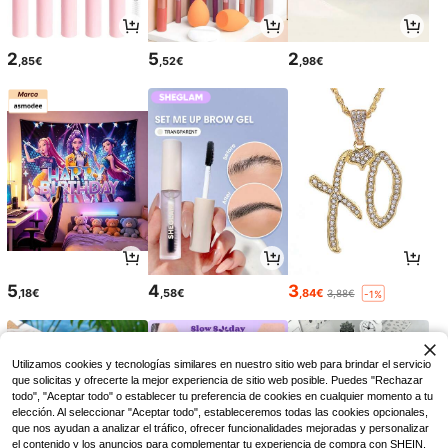
2
5
2
,85€
,52€
,98€
5
4
3
,18€
,58€
,84€
3,88€
-1%
Utilizamos cookies y tecnologías similares en nuestro sitio web para brindar el servicio
que solicitas y ofrecerte la mejor experiencia de sitio web posible. Puedes "Rechazar
todo", "Aceptar todo" o establecer tu preferencia de cookies en cualquier momento a tu
elección. Al seleccionar "Aceptar todo", estableceremos todas las cookies opcionales,
que nos ayudan a analizar el tráfico, ofrecer funcionalidades mejoradas y personalizar
el contenido y los anuncios para complementar tu experiencia de compra con SHEIN.