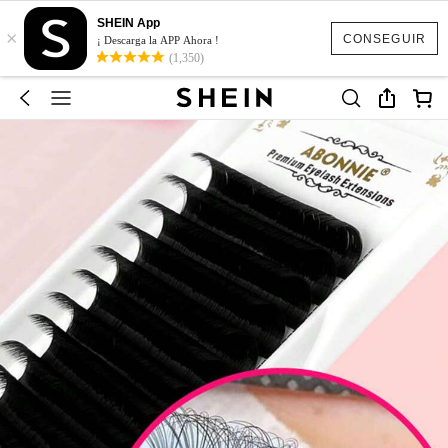
SHEIN App
×
CONSEGUIR
¡ Descarga la APP Ahora !
(1,350)