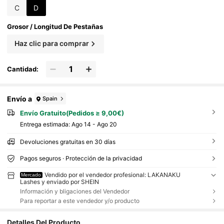
as
C
D
Grosor / Longitud De Pestañas
Haz clic para comprar
Cantidad:
Envío a
Spain
Envío Gratuito(Pedidos ≥ 9,00€)
Entrega estimada:
Ago 14 - Ago 20
Devoluciones gratuitas en 30 días
Pagos seguros · Protección de la privacidad
Vendido por el vendedor profesional: LAKANAKU
Mercado
Lashes y enviado por SHEIN
Información y bligaciones del Vendedor
Para reportar a este vendedor y/o producto
Detalles Del Producto