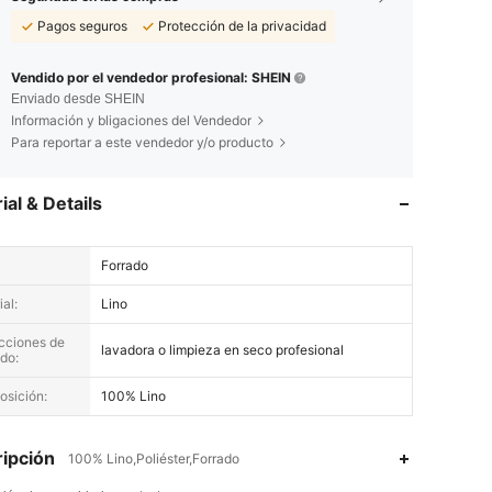
Pagos seguros
Protección de la privacidad
Vendido por el vendedor profesional: SHEIN
Enviado desde SHEIN
Información y bligaciones del Vendedor
Para reportar a este vendedor y/o producto
ial & Details
Forrado
al:
Lino
ucciones de
lavadora o limpieza en seco profesional
do:
sición:
100% Lino
ipción
100% Lino,Poliéster,Forrado