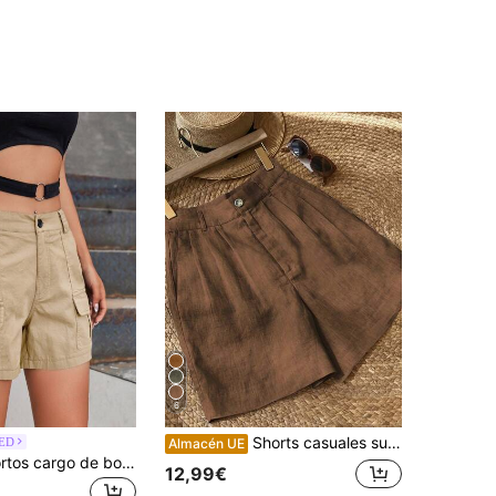
6
Shorts casuales sueltos de pierna ancha con bolsillos plisados de unicolor para mujer, para uso diario en verano
ED
Almacén UE
Pantalones cortos cargo de bolsillo con solapa, casuales de verano
12,99€