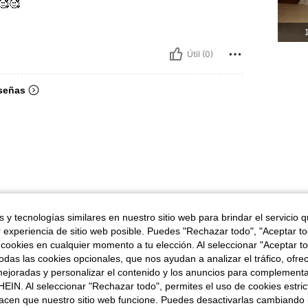
🥰🥰
1
Útil (0)
señas
 y tecnologías similares en nuestro sitio web para brindar el servicio qu
r experiencia de sitio web posible. Puedes "Rechazar todo", "Aceptar t
 cookies en cualquier momento a tu elección. Al seleccionar "Aceptar to
das las cookies opcionales, que nos ayudan a analizar el tráfico, ofre
ejoradas y personalizar el contenido y los anuncios para complementa
EIN. Al seleccionar "Rechazar todo", permites el uso de cookies estri
acen que nuestro sitio web funcione. Puedes desactivarlas cambiando 