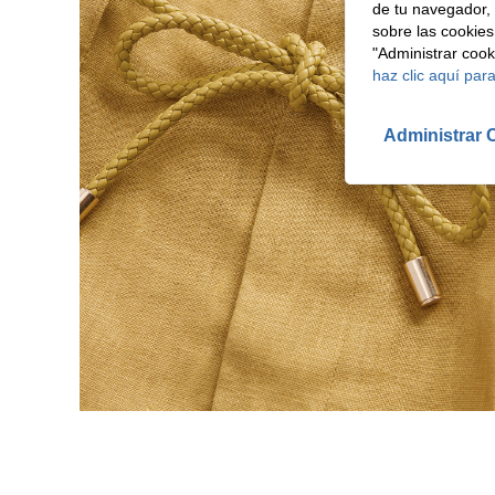
de tu navegador, 
sobre las cookies
"Administrar coo
haz clic aquí para
Administrar 