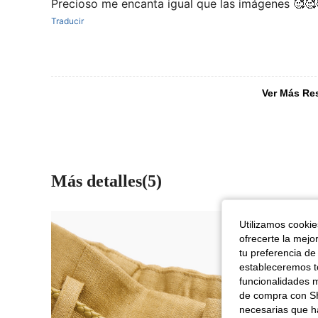
Precioso me encanta igual que las imágenes 🥰🥰
Traducir
Ver Más Re
Más detalles(5)
Utilizamos cookies
ofrecerte la mejo
tu preferencia de
estableceremos to
funcionalidades m
de compra con SH
necesarias que h