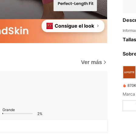
Descr
Consigue el look
Informa
Talla
Sobre
Ver más
870K
Grande
2%