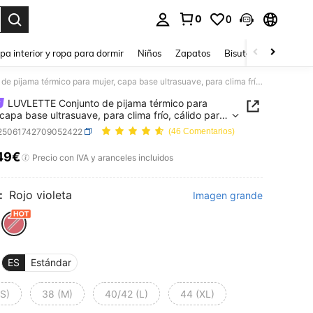
0
0
ar. Press Enter to select.
pa interior y ropa para dormir
Niños
Zapatos
Bisutería Y Accesorio
LUVLETTE Conjunto de pijama térmico para mujer, capa base ultrasuave, para clima frío, cálido para invierno, top de cuello redondo y pantalones largos, color rojo amarronado, conjunto de pijama ligero
LUVLETTE Conjunto de pijama térmico para
 capa base ultrasuave, para clima frío, cálido para
no, top de cuello redondo y pantalones largos,
i25061742709052422
(46 Comentarios)
rojo amarronado, conjunto de pijama ligero
49€
ICE AND AVAILABILITY
Precio con IVA y aranceles incluidos
:
Rojo violeta
Imagen grande
ES
Estándar
(S)
38 (M)
40/42 (L)
44 (XL)