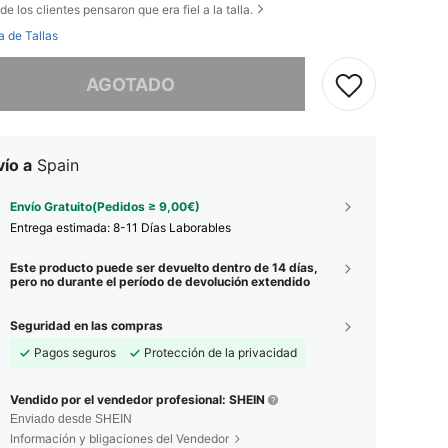
de los clientes pensaron que era fiel a la talla.
a de Tallas
imos, este producto está agotado.
AGOTADO
ío a
Spain
Envío Gratuito(Pedidos ≥ 9,00€)
Entrega estimada:
8-11 Días Laborables
Este producto puede ser devuelto dentro de 14 días,
pero no durante el período de devolución extendido
Seguridad en las compras
Pagos seguros
Protección de la privacidad
Vendido por el vendedor profesional: SHEIN
Enviado desde SHEIN
Información y bligaciones del Vendedor