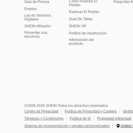
Cómo Realizar El
Sala de Prensa
Preguntas f
Pedido
Empleo
Rastrear El Pedido
Ley de Servicios
Guía De Tallas
Digitales
SHEIN Afiliación
SHEIN VIP
Presentar una
Política de clasificación
denuncia
​Información del
producto
©2009-2026 SHEIN Todos los derechos reservados
Centro de Privacidad
Política de Privacidad y Cookies
Gesti
Términos y Condiciones
Política de IA
Propiedad intelectual
Sistema de recomendación y ajustes personalizados
United 