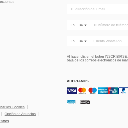
recuentes
ES + 34
ES + 34
Al hacer clic en el botón INSCRIBIRSE
baja de los correos electrónicos de ma
ACEPTAMOS
onar los Cookies
Opción de Anuncios
States