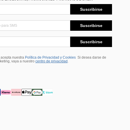
Suscribirse
Suscribirse
Suscribirse
, acepta nuestra
Política de Privacidad y Cookies
Si desea darse de
rketing, vaya a nuestro
centro de privacidad
.