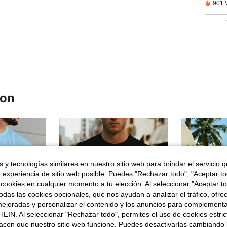
901 
ron
 y tecnologías similares en nuestro sitio web para brindar el servicio qu
r experiencia de sitio web posible. Puedes "Rechazar todo", "Aceptar t
 cookies en cualquier momento a tu elección. Al seleccionar "Aceptar to
das las cookies opcionales, que nos ayudan a analizar el tráfico, ofre
ejoradas y personalizar el contenido y los anuncios para complementa
EIN. Al seleccionar "Rechazar todo", permites el uso de cookies estri
acen que nuestro sitio web funcione. Puedes desactivarlas cambiando 