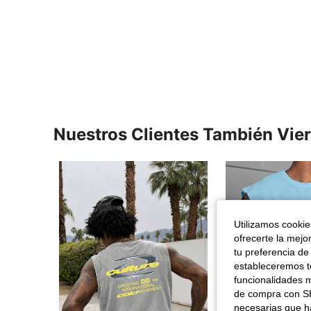
Nuestros Clientes También Vie
Utilizamos cookies
ofrecerte la mejo
tu preferencia de
estableceremos to
funcionalidades m
de compra con SH
necesarias que h