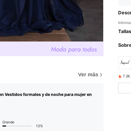
Descr
Informa
Talla
Sobre
Ver más
7.3K
en Vestidos formales y de noche para mujer en
Grande
13%