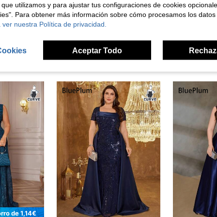
señas
 que utilizamos y para ajustar tus configuraciones de cookies opcional
kies". Para obtener más información sobre cómo procesamos los datos
 ver nuestra Política de privacidad.
Cookies
Aceptar Todo
Rechaz
ron
rro de 1,14€