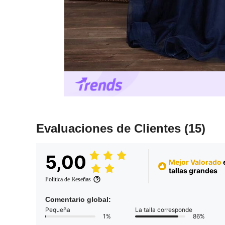
Evaluaciones de Clientes
(15)
5,00
Mejor Valorado
tallas grandes
Política de Reseñas
Comentario global:
Pequeña
La talla corresponde
1%
86%