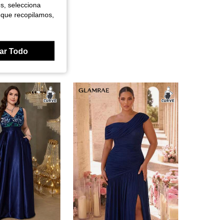
es, selecciona
 que recopilamos,
ar Todo