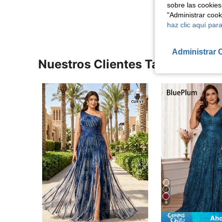
Ver Más Re
sobre las cookies
"Administrar coo
haz clic aquí para
Administrar 
Nuestros Clientes También Vie
8
Aho