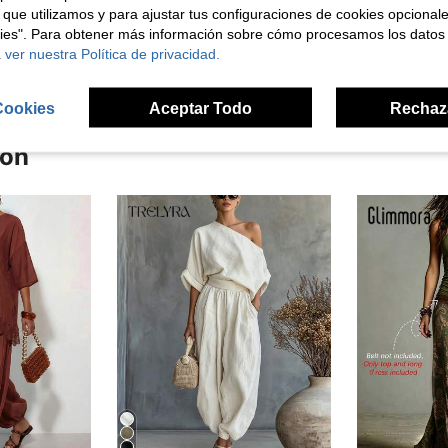
 que utilizamos y para ajustar tus configuraciones de cookies opcional
kies". Para obtener más información sobre cómo procesamos los datos
señas
 ver nuestra Política de privacidad.
Cookies
Aceptar Todo
Rechaz
ron