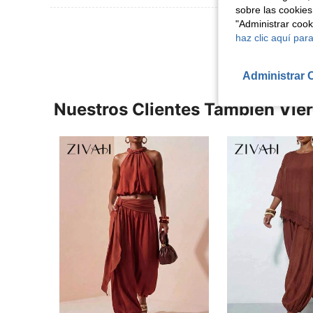
sobre las cookies
"Administrar coo
Ver Más Re
haz clic aquí para
Administrar 
Nuestros Clientes También Vie