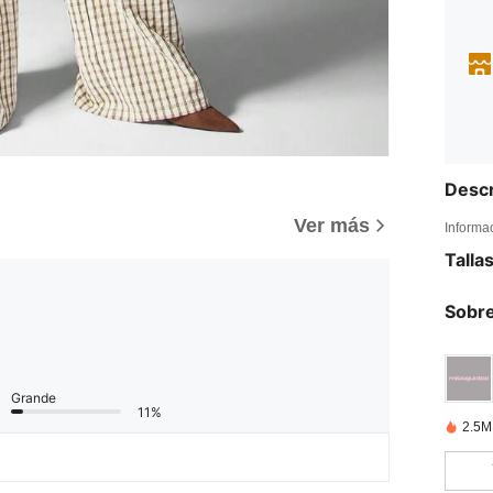
Descr
Ver más
Informa
Talla
Sobre
Grande
11%
2.5M