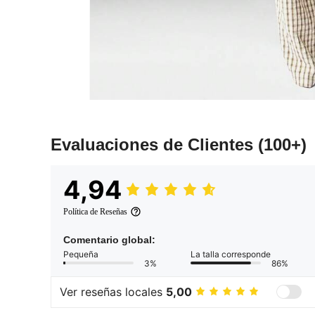
Evaluaciones de Clientes
(100+)
4,94
Política de Reseñas
Comentario global:
Pequeña
La talla corresponde
3%
86%
Ver reseñas locales
5,00