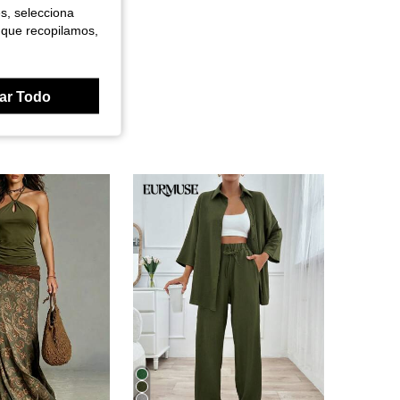
es, selecciona
 que recopilamos,
ar Todo