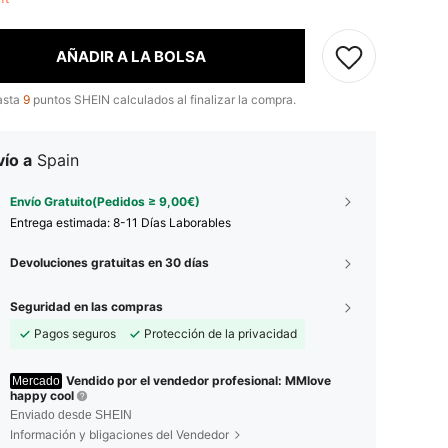
AÑADIR A LA BOLSA
asta
9
puntos SHEIN calculados al finalizar la compra.
ío a
Spain
Envío Gratuito(Pedidos ≥ 9,00€)
Entrega estimada:
8-11 Días Laborables
Devoluciones gratuitas en 30 días
Seguridad en las compras
Pagos seguros
Protección de la privacidad
Vendido por el vendedor profesional: MMlove
Mercado
happy cool
Enviado desde SHEIN
Información y bligaciones del Vendedor