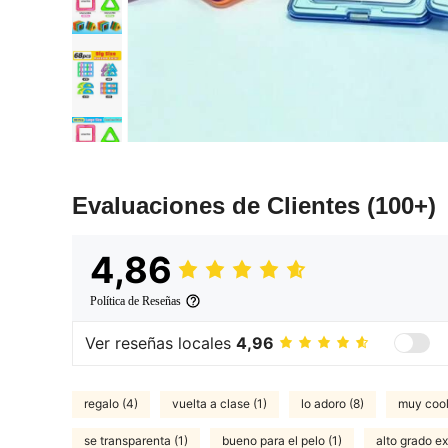
Evaluaciones de Clientes
(100+)
4,86
Política de Reseñas
Ver reseñas locales
4,96
regalo (4)
vuelta a clase (1)
lo adoro (8)
muy cool
se transparenta (1)
bueno para el pelo (1)
alto grado ex