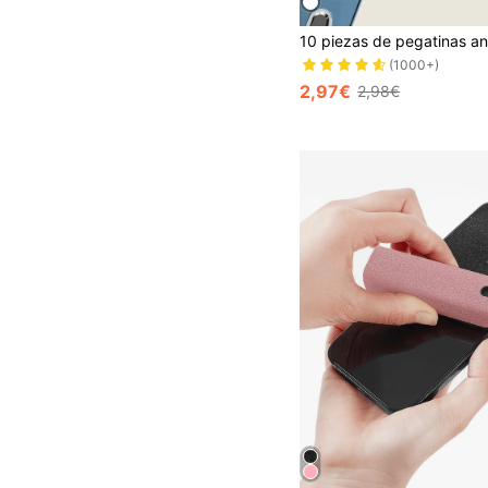
(1000+)
2,97€
2,98€