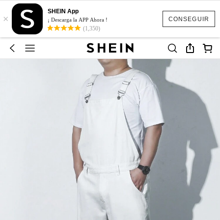
SHEIN App
×
CONSEGUIR
¡ Descarga la APP Ahora !
(1,350)