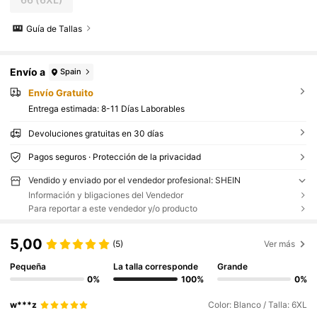
Guía de Tallas
Envío a
Spain
Envío Gratuito
Entrega estimada:
8-11 Días Laborables
Devoluciones gratuitas en 30 días
Pagos seguros · Protección de la privacidad
Vendido y enviado por el vendedor profesional: SHEIN
Información y bligaciones del Vendedor
Para reportar a este vendedor y/o producto
5,00
(5)
Ver más
Pequeña
La talla corresponde
Grande
0%
100%
0%
w***z
Color: Blanco / Talla: 6XL