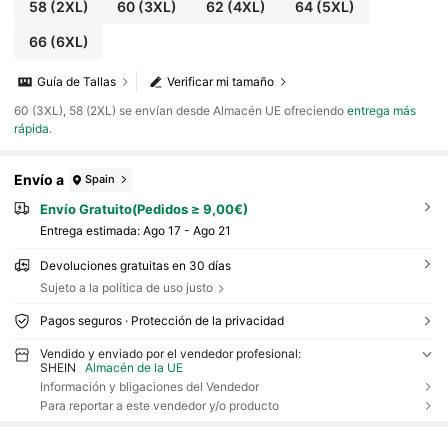
58
(2XL)
60
(3XL)
62
(4XL)
64
(5XL)
66
(6XL)
Guía de Tallas
Verificar mi tamaño
​60 (3XL), 58 (2XL) se envían desde Almacén UE ofreciendo
entrega más
rápida
.
Envío a
Spain
Envío Gratuito(Pedidos ≥ 9,00€)
Entrega estimada:
Ago 17 - Ago 21
Devoluciones gratuitas en 30 días
Sujeto a la política de uso justo
Pagos seguros · Protección de la privacidad
Vendido y enviado por el vendedor profesional:
SHEIN
Almacén de la UE
Información y bligaciones del Vendedor
Para reportar a este vendedor y/o producto