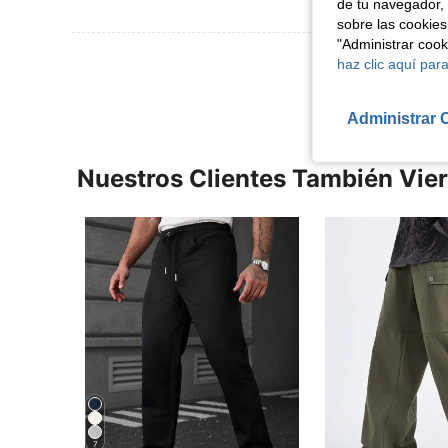
de tu navegador, 
sobre las cookies
"Administrar coo
Ver Más Re
haz clic aquí para
Administrar 
Nuestros Clientes También Vie
7