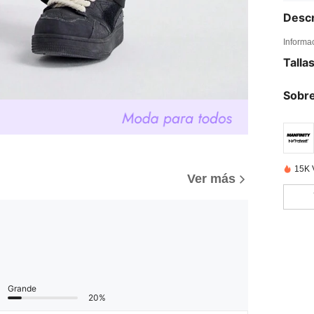
Descr
Informa
Talla
Sobre
15K 
Ver más
Grande
20%