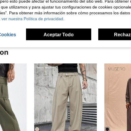
pero esto puede afectar el funcionamiento del sitio web. Para obtener
Útil (0)
 que utilizamos y para ajustar tus configuraciones de cookies opcional
kies". Para obtener más información sobre cómo procesamos los datos
señas
 ver nuestra Política de privacidad.
Cookies
Aceptar Todo
Rechaz
ron