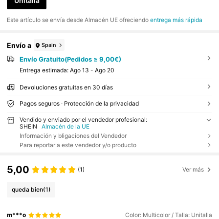
Unitalla
Este artículo se envía desde Almacén UE ofreciendo
entrega más rápida
Envío a
Spain
Envío Gratuito(Pedidos ≥ 9,00€)
Entrega estimada:
Ago 13 - Ago 20
Devoluciones gratuitas en 30 días
Pagos seguros · Protección de la privacidad
Vendido y enviado por el vendedor profesional:
SHEIN
Almacén de la UE
Información y bligaciones del Vendedor
Para reportar a este vendedor y/o producto
5,00
(1)
Ver más
queda bien
(1)
m***o
Color: Multicolor / Talla: Unitalla