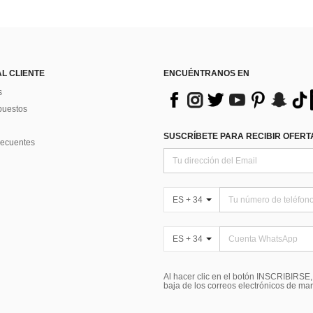
AL CLIENTE
ENCUÉNTRANOS EN
s
puestos
SUSCRÍBETE PARA RECIBIR OFERTA
recuentes
ES + 34
ES + 34
Al hacer clic en el botón INSCRIBIRSE
baja de los correos electrónicos de ma