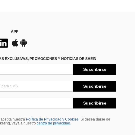
APP
S EXCLUSIVAS, PROMOCIONES Y NOTICIAS DE SHEIN
Suscribirse
Suscribirse
Suscribirse
, acepta nuestra
Política de Privacidad y Cookies
Si desea darse de
rketing, vaya a nuestro
centro de privacidad
.