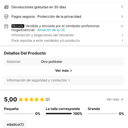
Devoluciones gratuitas en 30 días
Pagos seguros · Protección de la privacidad
Vendido y enviado por el vendedor profesional:
Mercado
HogarEsencial
Almacén de la UE
Información y bligaciones del Vendedor
Para reportar a este vendedor y/o producto
Detalles Del Producto
Material:
Otro poliéster
Ver más
Información de seguridad y contactos
5,00
(2)
Ver más
Pequeña
La talla corresponde
Grande
0%
100%
0%
elástico
(1)