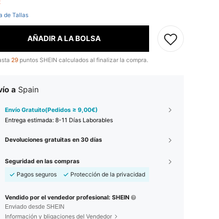
ft
a de Tallas
AÑADIR A LA BOLSA
asta
29
puntos SHEIN calculados al finalizar la compra.
ío a
Spain
Envío Gratuito(Pedidos ≥ 9,00€)
Entrega estimada:
8-11 Días Laborables
Devoluciones gratuitas en 30 días
Seguridad en las compras
Pagos seguros
Protección de la privacidad
Vendido por el vendedor profesional: SHEIN
Enviado desde SHEIN
Información y bligaciones del Vendedor