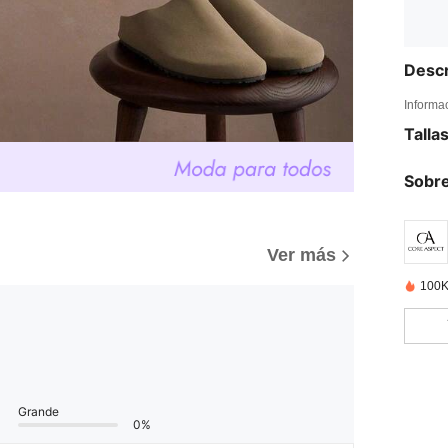
Descr
Informa
Talla
Sobre
Ver más
100K
Grande
0%