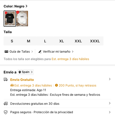
na prenda imprescindible para hombre. Artículo popular.
Color: Negro
Talla
S
M
L
XL
XXL
XXXL
Guía de Tallas
Verificar mi tamaño
Todos los talla son elegibles para
Est. entrega 3 días hábiles
Envío a
Spain
Envío Gratuito
Est. entrega 3 días hábiles
200 Punto, si hay retrasos
Entrega estimada:
Ago 11
Est. entrega 3 días hábiles : Excluye fines de semana y festivos
Devoluciones gratuitas en 30 días
Pagos seguros · Protección de la privacidad