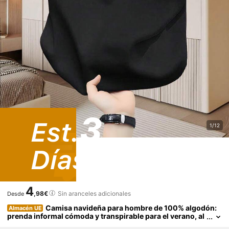
1/12
4
,98€
Sin aranceles adicionales
Desde
Camisa navideña para hombre de 100% algodón:
Almacén UE
prenda informal cómoda y transpirable para el verano, al
godón suave para la piel, disponible en varios colores, u