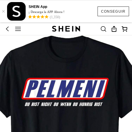
SHEIN App
×
CONSEGUIR
¡ Descarga la APP Ahora !
(1,350)