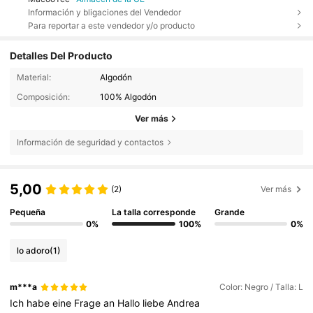
Información y bligaciones del Vendedor
Para reportar a este vendedor y/o producto
Detalles Del Producto
Material:
Algodón
Composición:
100% Algodón
Ver más
Información de seguridad y contactos
5,00
(2)
Ver más
Pequeña
La talla corresponde
Grande
0%
100%
0%
lo adoro
(1)
m***a
Color: Negro / Talla: L
Ich
habe
eine
Frage
an
Hallo
liebe
Andrea