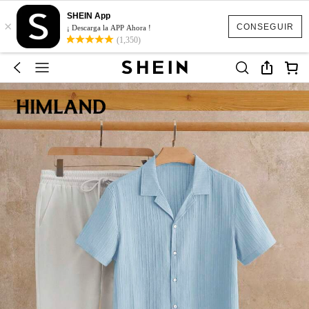
SHEIN App
×
CONSEGUIR
¡ Descarga la APP Ahora !
(1,350)