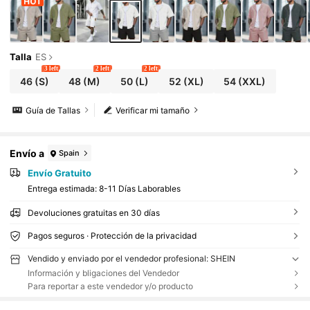
Talla
ES
3 left
2 left
2 left
46
(S)
48
(M)
50
(L)
52
(XL)
54
(XXL)
Guía de Tallas
Verificar mi tamaño
Envío a
Spain
Envío Gratuito
Entrega estimada:
8-11 Días Laborables
Devoluciones gratuitas en 30 días
Pagos seguros · Protección de la privacidad
Vendido y enviado por el vendedor profesional: SHEIN
Información y bligaciones del Vendedor
Para reportar a este vendedor y/o producto