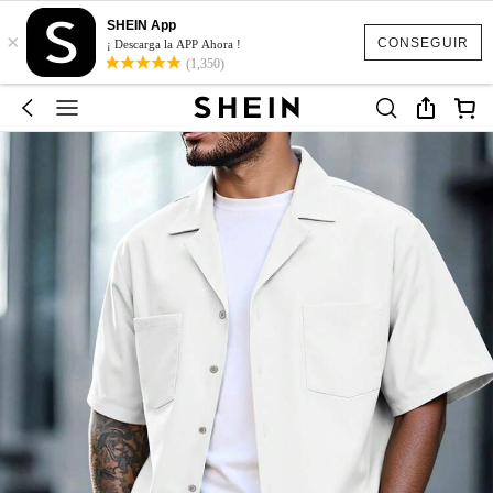
SHEIN App
×
CONSEGUIR
¡ Descarga la APP Ahora !
(1,350)