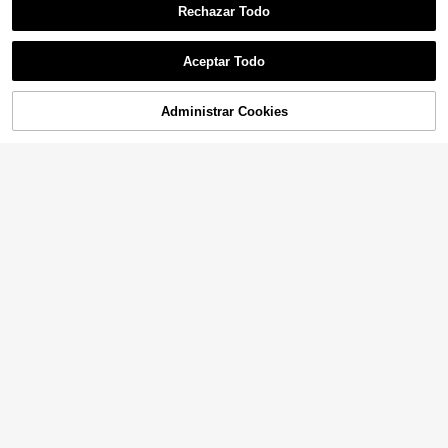
Rechazar Todo
Aceptar Todo
Administrar Cookies
AÑADIR A LA BOLSA