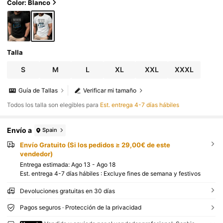
Color: Blanco
Talla
S
M
L
XL
XXL
XXXL
Guía de Tallas
Verificar mi tamaño
Todos los talla son elegibles para
Est. entrega 4-7 días hábiles
Envío a
Spain
Envío Gratuito (Si los pedidos ≥ 29,00€ de este
vendedor)
Entrega estimada:
Ago 13 - Ago 18
Est. entrega 4-7 días hábiles : Excluye fines de semana y festivos
Devoluciones gratuitas en 30 días
Pagos seguros · Protección de la privacidad