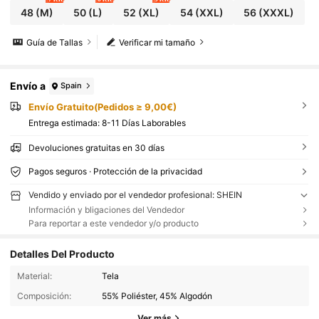
48
(M)
50
(L)
52
(XL)
54
(XXL)
56
(XXXL)
Guía de Tallas
Verificar mi tamaño
Envío a
Spain
Envío Gratuito(Pedidos ≥ 9,00€)
Entrega estimada:
8-11 Días Laborables
Devoluciones gratuitas en 30 días
Pagos seguros · Protección de la privacidad
Vendido y enviado por el vendedor profesional: SHEIN
Información y bligaciones del Vendedor
Para reportar a este vendedor y/o producto
Detalles Del Producto
Material:
Tela
Composición:
55% Poliéster, 45% Algodón
Ver más