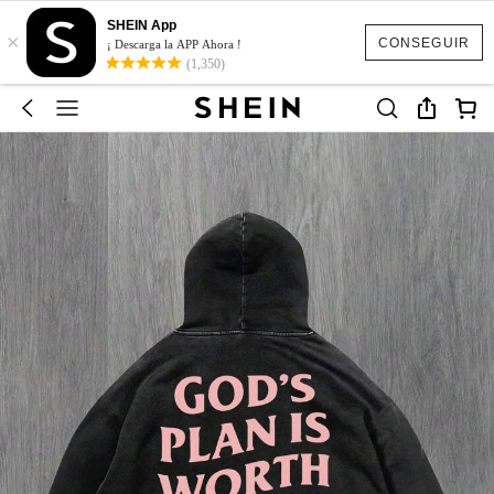
SHEIN App
×
CONSEGUIR
¡ Descarga la APP Ahora !
(1,350)