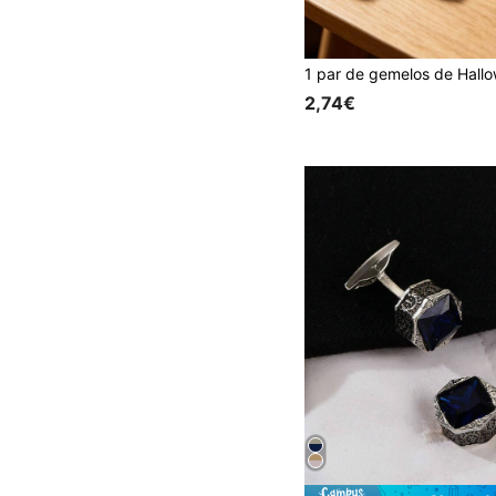
2,74€