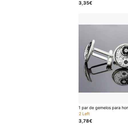
3,35€
2 Left
3,78€