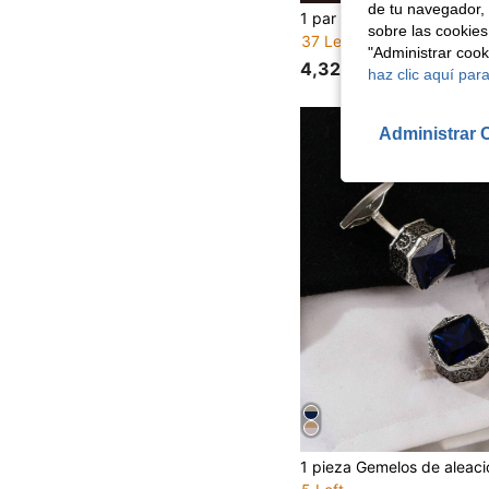
de tu navegador, 
sobre las cookies
37 Left
"Administrar coo
4,32€
haz clic aquí para
Administrar 