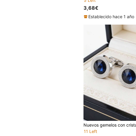
5 Left
3,68€
Establecido hace 1 año
11 Left