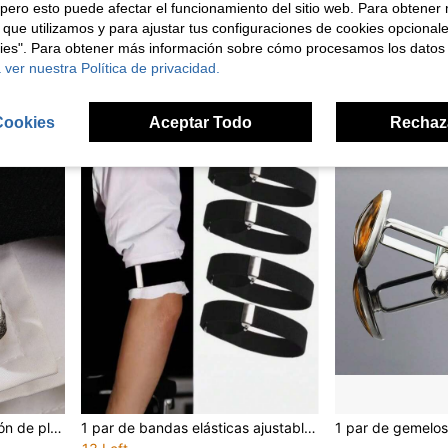
pero esto puede afectar el funcionamiento del sitio web. Para obtener
1 par de gemelos redondos de lujo con cielo estrellado en lámina dorada y negro, gemelos de camisa francesa chapados en oro para hombres, accesorios elegantes para negocios, bodas y eventos formales
2/10 piezas Base decorativa de hebilla con botón a presión portátil para camisa y gemelos, DIY
-2%
 que utilizamos y para ajustar tus configuraciones de cookies opcional
11 Left
4,20€
4,32€
kies". Para obtener más información sobre cómo procesamos los datos
3,78€
 ver nuestra Política de privacidad.
Cookies
Aceptar Todo
Rechaz
1 pieza Gemelos de aleación de plata con piedra preciosa azul profundo para hombres, accesorios desmontables para puños de camisa adecuados para fiestas y reuniones
1 par de bandas elásticas ajustables para brazos, sujetador de mangas de camisa antideslizante, accesorios de ropa para mujer y hombre, para fiestas y bodas