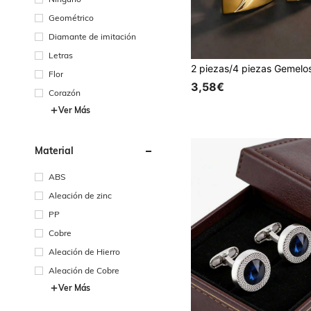
Geométrico
Diamante de imitación
Letras
Flor
3,58€
Corazón
Ver Más
Material
ABS
Aleación de zinc
PP
Cobre
Aleación de Hierro
Aleación de Cobre
Ver Más