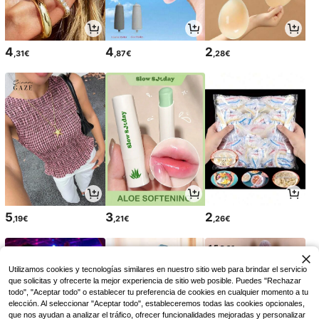
4
4
2
,31€
,87€
,28€
5
3
2
,19€
,21€
,26€
Utilizamos cookies y tecnologías similares en nuestro sitio web para brindar el servicio
que solicitas y ofrecerte la mejor experiencia de sitio web posible. Puedes "Rechazar
todo", "Aceptar todo" o establecer tu preferencia de cookies en cualquier momento a tu
elección. Al seleccionar "Aceptar todo", estableceremos todas las cookies opcionales,
que nos ayudan a analizar el tráfico, ofrecer funcionalidades mejoradas y personalizar