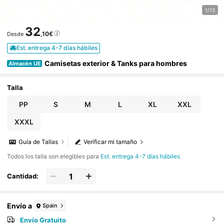
1/13
32
,10€
Desde
Est. entrega 4-7 días hábiles
Camisetas exterior & Tanks para hombres
Almacén UE
Talla
PP
S
M
L
XL
XXL
XXXL
Guía de Tallas
Verificar mi tamaño
Todos los talla son elegibles para
Est. entrega 4-7 días hábiles
Cantidad:
Envío a
Spain
Envío Gratuito