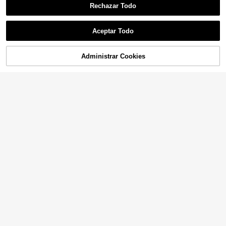
Rechazar Todo
Aceptar Todo
Administrar Cookies
COMPRAR AHORA
AÑADIR A LA BOLSA