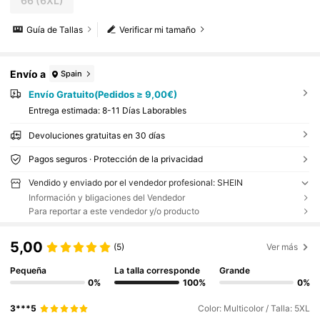
66
(6XL)
Guía de Tallas
Verificar mi tamaño
Envío a
Spain
Envío Gratuito(Pedidos ≥ 9,00€)
Entrega estimada:
8-11 Días Laborables
Devoluciones gratuitas en 30 días
Pagos seguros · Protección de la privacidad
Vendido y enviado por el vendedor profesional: SHEIN
Información y bligaciones del Vendedor
Para reportar a este vendedor y/o producto
5,00
(5)
Ver más
Pequeña
La talla corresponde
Grande
0%
100%
0%
3***5
Color: Multicolor / Talla: 5XL