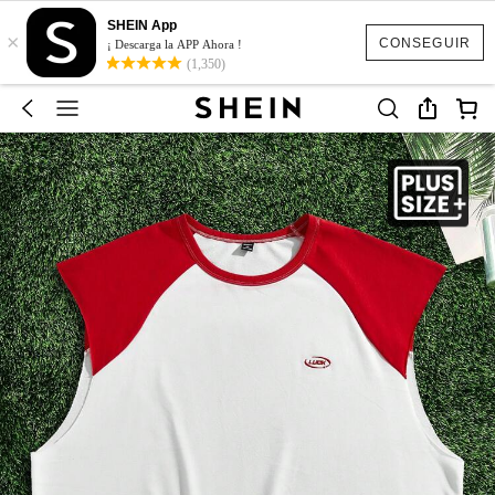
SHEIN App
×
CONSEGUIR
¡ Descarga la APP Ahora !
(1,350)