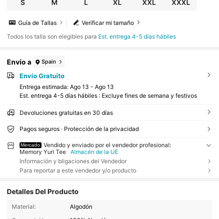
S
M
L
XL
XXL
XXXL
Guía de Tallas
Verificar mi tamaño
Todos los talla son elegibles para
Est. entrega 4-5 días hábiles
Envío a
Spain
Envío Gratuito
Entrega estimada:
Ago 13 - Ago 13
Est. entrega 4-5 días hábiles : Excluye fines de semana y festivos
Devoluciones gratuitas en 30 días
Pagos seguros · Protección de la privacidad
Vendido y enviado por el vendedor profesional:
Mercado
Memory Yuri Tee
Almacén de la UE
Información y bligaciones del Vendedor
Para reportar a este vendedor y/o producto
Detalles Del Producto
Material:
Algodón