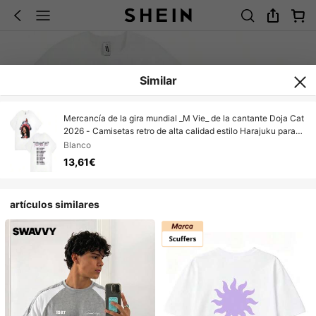
Similar
Mercancía de la gira mundial _M Vie_ de la cantante Doja Cat
2026 - Camisetas retro de alta calidad estilo Harajuku para
hombre y mujer (1) 100% algodón
Blanco
13,61€
artículos similares