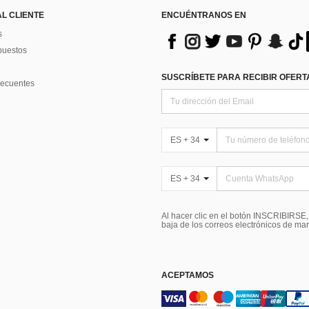
AL CLIENTE
ENCUÉNTRANOS EN
s
puestos
SUSCRÍBETE PARA RECIBIR OFERTA
recuentes
ES + 34
ES + 34
Al hacer clic en el botón INSCRIBIRSE
baja de los correos electrónicos de ma
ACEPTAMOS