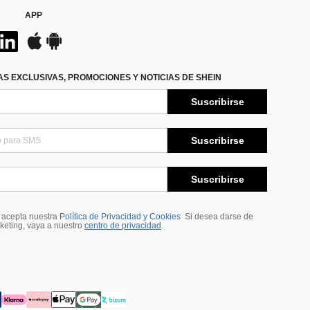
APP
S EXCLUSIVAS, PROMOCIONES Y NOTICIAS DE SHEIN
Suscribirse
Suscribirse
Suscribirse
, acepta nuestra
Política de Privacidad y Cookies
Si desea darse de
rketing, vaya a nuestro
centro de privacidad
.