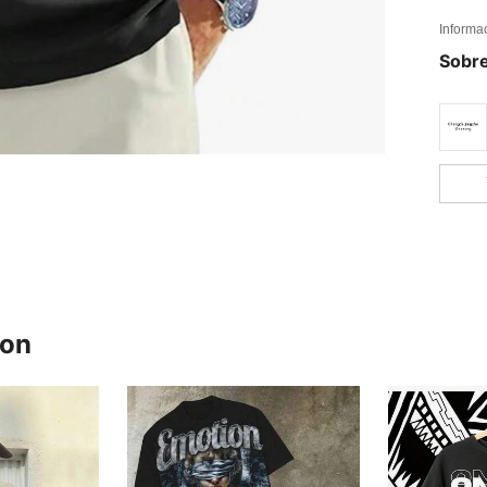
Informa
Sobre
ron