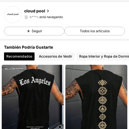
4,80
cloud pool
b***c
está navegando
4,80
Seguir
Todos los artículos
También Podría Gustarte
Recomendados
Accesorios de Vestir
Ropa Interior y Ropa de Dormi