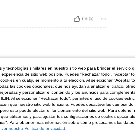
Útil (0)
 y tecnologías similares en nuestro sitio web para brindar el servicio qu
r experiencia de sitio web posible. Puedes "Rechazar todo", "Aceptar t
 cookies en cualquier momento a tu elección. Al seleccionar "Aceptar to
Útil (0)
das las cookies opcionales, que nos ayudan a analizar el tráfico, ofre
ejoradas y personalizar el contenido y los anuncios para complementa
EIN. Al seleccionar "Rechazar todo", permites el uso de cookies estri
señas
acen que nuestro sitio web funcione. Puedes desactivarlas cambiando 
pero esto puede afectar el funcionamiento del sitio web. Para obtener
 que utilizamos y para ajustar tus configuraciones de cookies opcional
kies". Para obtener más información sobre cómo procesamos los datos
 ver nuestra Política de privacidad.