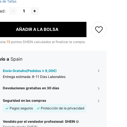
a de Tallas
ad:
AÑADIR A LA BOLSA
asta
15
puntos SHEIN calculados al finalizar la compra.
ío a
Spain
Envío Gratuito(Pedidos ≥ 9,00€)
Entrega estimada:
8-11 Días Laborables
Devoluciones gratuitas en 30 días
Seguridad en las compras
Pagos seguros
Protección de la privacidad
Vendido por el vendedor profesional: SHEIN
Enviado desde SHEIN