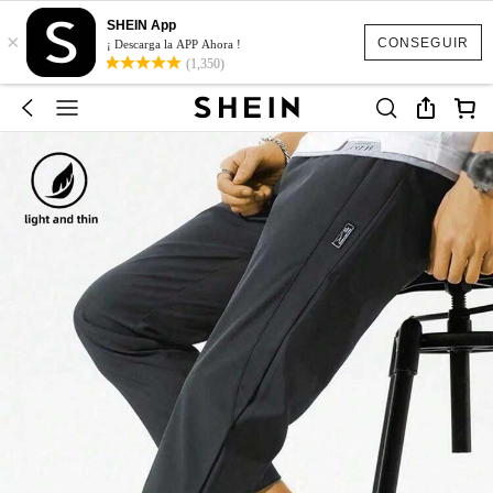
SHEIN App
×
CONSEGUIR
¡ Descarga la APP Ahora !
(1,350)