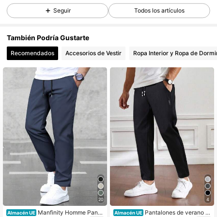
Seguir
Todos los artículos
5.2K Seguidores
4,88
También Podría Gustarte
Recomendados
Accesorios de Vestir
Ropa Interior y Ropa de Dormi
5.2K Seguidores
4,88
5.2K Seguidores
4,88
5.2K Seguidores
4,88
5.2K Seguidores
4,88
5.2K Seguidores
4,88
20
4
Manfinity Homme Panta
Pantalones de verano p
Almacén UE
Almacén UE