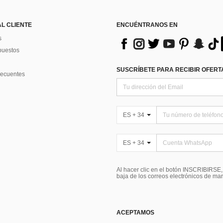
AL CLIENTE
ENCUÉNTRANOS EN
s
puestos
SUSCRÍBETE PARA RECIBIR OFERTA
recuentes
ES + 34
ES + 34
Al hacer clic en el botón INSCRIBIRSE
baja de los correos electrónicos de ma
ACEPTAMOS