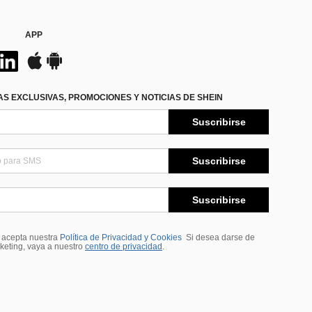
APP
S EXCLUSIVAS, PROMOCIONES Y NOTICIAS DE SHEIN
Suscribirse
Suscribirse
Suscribirse
, acepta nuestra
Política de Privacidad y Cookies
Si desea darse de
rketing, vaya a nuestro
centro de privacidad
.