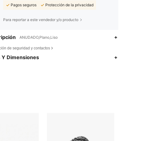
Pagos seguros
Protección de la privacidad
Para reportar a este vendedor y/o producto
ipción
ANUDADO,Plano,Liso
ción de seguridad y contactos
s Y Dimensiones