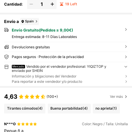
Cantidad:
19 Left
Envío a
Spain
Envío Gratuito(Pedidos ≥ 9,00€)
Entrega estimada:
8-11 Días Laborables
Devoluciones gratuitas
Pagos seguros · Protección de la privacidad
Vendido por el vendedor profesional: YIQIZTOP y
Mercado
enviado por SHEIN
Información y bligaciones del Vendedor
Para reportar a este vendedor y/o producto
4,63
(100+)
Ver más
Tirantes cómodos
(4)
Buena portabilidad
(4)
no aprieta
(1)
N***O
Color: Negro / Talla: Unitalla
Peque
ñ
a