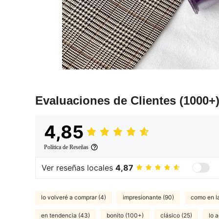
Evaluaciones de Clientes
(1000+
4,85
Política de Reseñas
Ver reseñas locales
4,87
lo volveré a comprar (4)
impresionante (90)
como en l
en tendencia (43)
bonito (100+)
clásico (25)
lo 