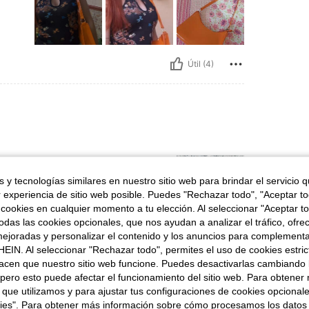
Útil (4)
 y tecnologías similares en nuestro sitio web para brindar el servicio qu
r experiencia de sitio web posible. Puedes "Rechazar todo", "Aceptar t
 cookies en cualquier momento a tu elección. Al seleccionar "Aceptar to
das las cookies opcionales, que nos ayudan a analizar el tráfico, ofre
ejoradas y personalizar el contenido y los anuncios para complementa
Útil (2)
EIN. Al seleccionar "Rechazar todo", permites el uso de cookies estri
acen que nuestro sitio web funcione. Puedes desactivarlas cambiando 
pero esto puede afectar el funcionamiento del sitio web. Para obtener
señas
 que utilizamos y para ajustar tus configuraciones de cookies opcional
kies". Para obtener más información sobre cómo procesamos los datos