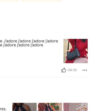
re J’adore j’adore j’adore j’adore
e j’adore j’adore j’adore
Útil (5)
res.