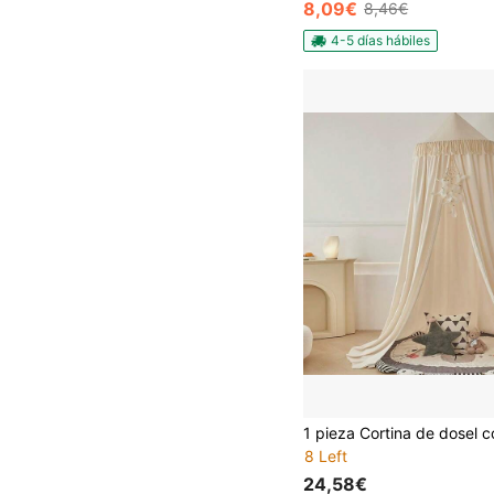
8,09€
8,46€
4-5 días hábiles
8 Left
24,58€