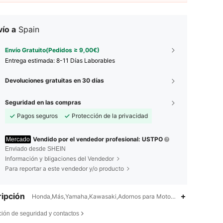
ío a
Spain
Envío Gratuito(Pedidos ≥ 9,00€)
Entrega estimada:
8-11 Días Laborables
Devoluciones gratuitas en 30 días
Seguridad en las compras
Pagos seguros
Protección de la privacidad
Vendido por el vendedor profesional: USTPO
Mercado
Enviado desde SHEIN
Información y bligaciones del Vendedor
Para reportar a este vendedor y/o producto
ipción
Honda,Más,Yamaha,Kawasaki,Adornos para Motocicletas,A
4,86
5
98
ción de seguridad y contactos