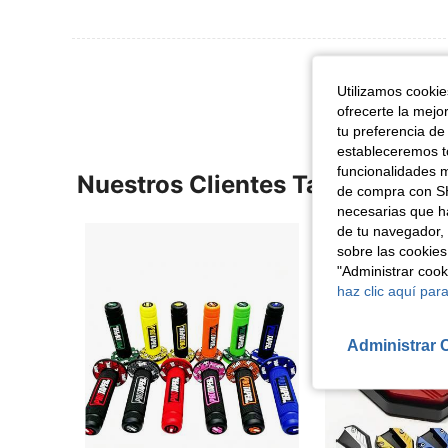
Ver Más Re
Utilizamos cookies
ofrecerte la mejo
tu preferencia de
estableceremos to
funcionalidades m
Nuestros Clientes También Vie
de compra con SH
necesarias que h
de tu navegador, 
sobre las cookies
"Administrar coo
haz clic aquí para
Administrar 