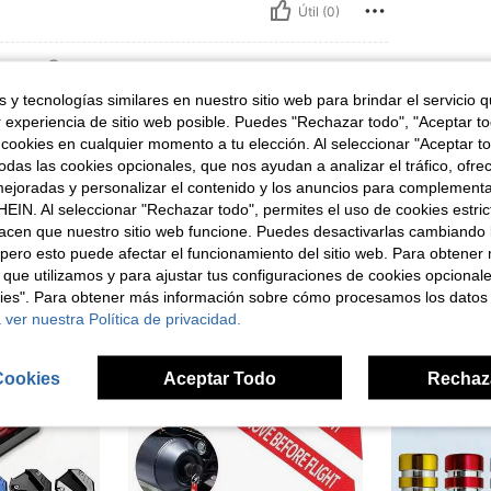
Útil (0)
señas
 y tecnologías similares en nuestro sitio web para brindar el servicio qu
r experiencia de sitio web posible. Puedes "Rechazar todo", "Aceptar t
 cookies en cualquier momento a tu elección. Al seleccionar "Aceptar to
das las cookies opcionales, que nos ayudan a analizar el tráfico, ofre
ejoradas y personalizar el contenido y los anuncios para complementa
ron
EIN. Al seleccionar "Rechazar todo", permites el uso de cookies estri
acen que nuestro sitio web funcione. Puedes desactivarlas cambiando 
pero esto puede afectar el funcionamiento del sitio web. Para obtener
 que utilizamos y para ajustar tus configuraciones de cookies opcional
kies". Para obtener más información sobre cómo procesamos los datos
 ver nuestra Política de privacidad.
Cookies
Aceptar Todo
Rechaz